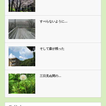
すべらないように…
そして森が残った
三日見ぬ間の…