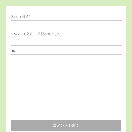
名前
( 必須 )
E-MAIL
( 必須 ) - 公開されません -
URL