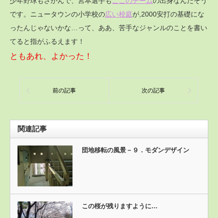
少年野球もさかんで、宮本選手も
ここのチーム
の出身なんだそう
です。ニュータウンの小学校の
広い校庭
が,2000安打の基礎にな
ったんじゃないかな…って、ああ、苦手なジャンルのことを書い
てると指がふるえます！
ともあれ、よかった！
前の記事
次の記事
関連記事
団地移転の風景－９．モダンデザイン
この桜が残りますように…