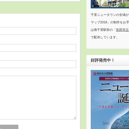
千里ニュータウンの全域が
マップ2018」の制作をお
は南千里駅前の「
吹田市立
で配布しています。
好評発売中！