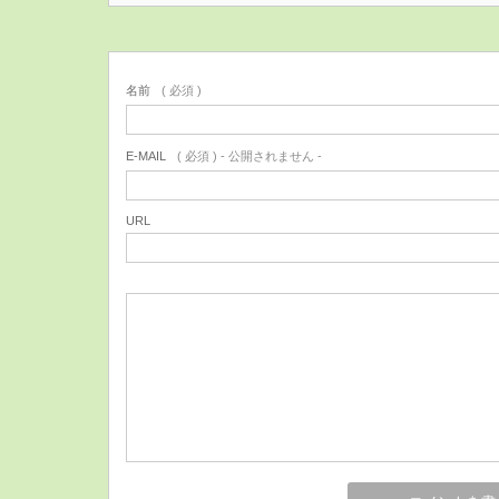
名前
( 必須 )
E-MAIL
( 必須 ) - 公開されません -
URL