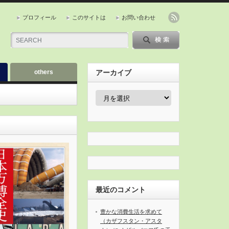
プロフィール
このサイトは
お問い合わせ
others
アーカイブ
ア
ー
カ
イ
ブ
最近のコメント
豊かな消費生活を求めて
（カザフスタン・アスタ