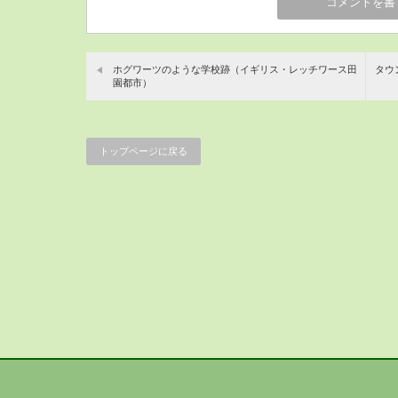
ホグワーツのような学校跡（イギリス・レッチワース田
タウ
園都市）
トップページに戻る