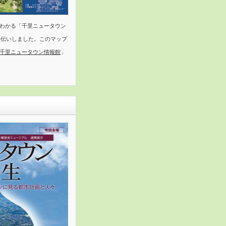
わかる「千里ニュータウン
手伝いしました。このマップ
千里ニュータウン情報館
」