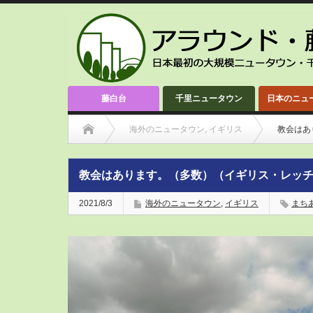
藤白台
千里ニュータウン
日本のニュ
海外のニュータウン
,
イギリス
教会はあ
教会はあります。（多数）（イギリス・レッ
2021/8/3
海外のニュータウン
,
イギリス
まち