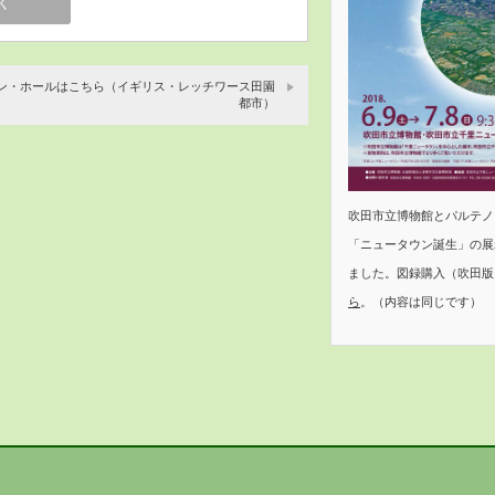
ン・ホールはこちら（イギリス・レッチワース田園
都市）
吹田市立博物館とパルテノン
「ニュータウン誕生」の展
ました。図録購入（吹田版
ら
。（内容は同じです）