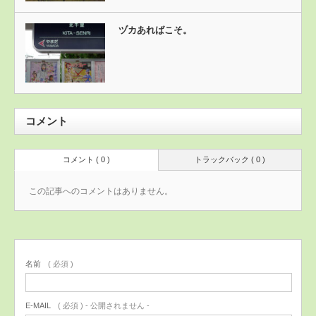
ヅカあればこそ。
コメント
コメント ( 0 )
トラックバック ( 0 )
この記事へのコメントはありません。
名前
( 必須 )
E-MAIL
( 必須 ) - 公開されません -