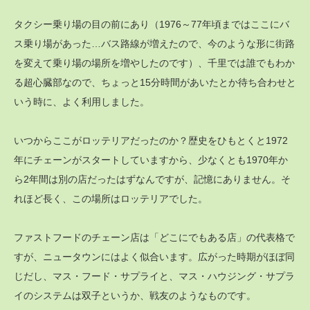
タクシー乗り場の目の前にあり（1976～77年頃まではここにバ
ス乗り場があった…バス路線が増えたので、今のような形に街路
を変えて乗り場の場所を増やしたのです）、千里では誰でもわか
る超心臓部なので、ちょっと15分時間があいたとか待ち合わせと
いう時に、よく利用しました。
いつからここがロッテリアだったのか？歴史をひもとくと1972
年にチェーンがスタートしていますから、少なくとも1970年か
ら2年間は別の店だったはずなんですが、記憶にありません。そ
れほど長く、この場所はロッテリアでした。
ファストフードのチェーン店は「どこにでもある店」の代表格で
すが、ニュータウンにはよく似合います。広がった時期がほぼ同
じだし、マス・フード・サプライと、マス・ハウジング・サプラ
イのシステムは双子というか、戦友のようなものです。