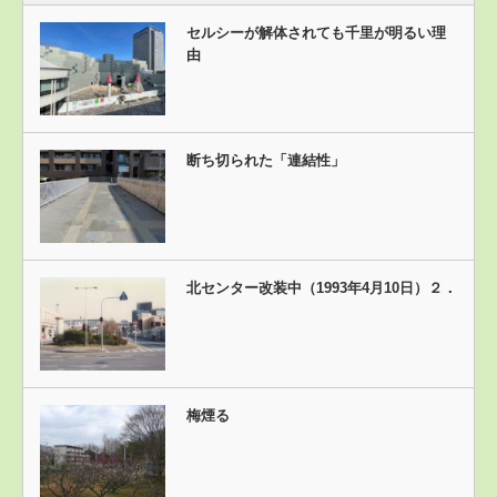
セルシーが解体されても千里が明るい理
由
断ち切られた「連結性」
北センター改装中（1993年4月10日）２．
梅煙る