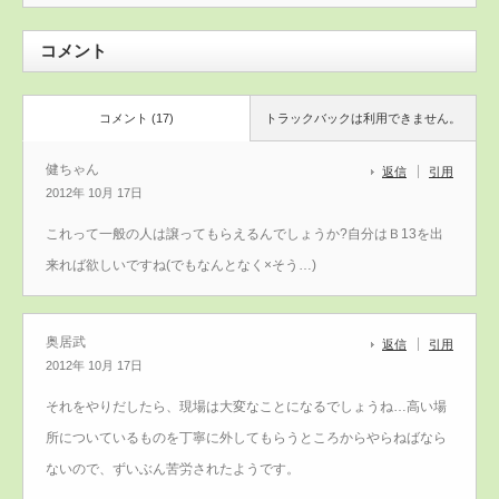
コメント
コメント (17)
トラックバックは利用できません。
健ちゃん
返信
引用
2012年 10月 17日
これって一般の人は譲ってもらえるんでしょうか?自分はＢ13を出
来れば欲しいですね(でもなんとなく×そう…)
奥居武
返信
引用
2012年 10月 17日
それをやりだしたら、現場は大変なことになるでしょうね…高い場
所についているものを丁寧に外してもらうところからやらねばなら
ないので、ずいぶん苦労されたようです。