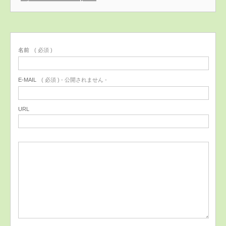
名前
( 必須 )
E-MAIL
( 必須 ) - 公開されません -
URL