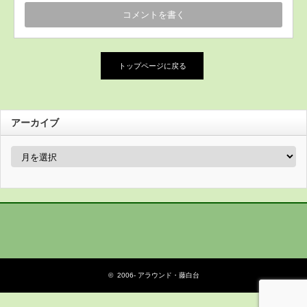
トップページに戻る
アーカイブ
ア
ー
カ
イ
ブ
© 2006-
アラウンド・藤白台