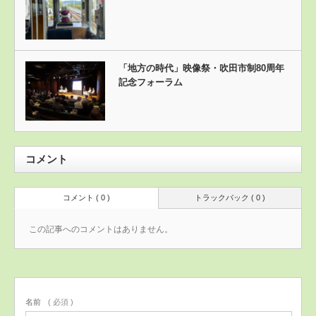
「地方の時代」映像祭・吹田市制80周年
記念フォーラム
コメント
コメント ( 0 )
トラックバック ( 0 )
この記事へのコメントはありません。
名前
( 必須 )