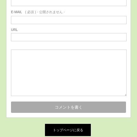
E-MAIL
( 必須 ) - 公開されません -
URL
トップページに戻る