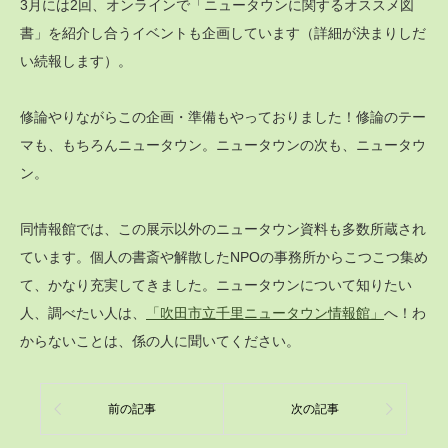
3月には2回、オンラインで「ニュータウンに関するオススメ図
書」を紹介し合うイベントも企画しています（詳細が決まりしだ
い続報します）。
修論やりながらこの企画・準備もやっておりました！修論のテー
マも、もちろんニュータウン。ニュータウンの次も、ニュータウ
ン。
同情報館では、この展示以外のニュータウン資料も多数所蔵され
ています。個人の書斎や解散したNPOの事務所からこつこつ集め
て、かなり充実してきました。ニュータウンについて知りたい
人、調べたい人は、
「吹田市立千里ニュータウン情報館」
へ！わ
からないことは、係の人に聞いてください。
前の記事
次の記事