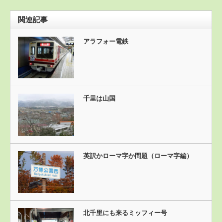
関連記事
アラフォー電鉄
千里は山国
英訳かローマ字か問題（ローマ字編）
北千里にも来るミッフィー号