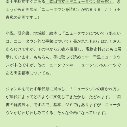
南千里駅前すぐにある
「吹田市立千里ニュータウン情報館」
、き
ょうから企画展示
「ニュータウンを読む」
が始まりました！（不
肖私の企画です…）
小説、研究書、地域紙、絵本…「ニュータウンについて（あるい
は、ニュータウン的な事象について）書かれたもの」はたくさん
あるわけですが、その中から23点を厳選し、現物史料とともに展
示しています。もちろん、手に取って読めます！千里ニュータウ
ンが中心ですが、他のニュータウンや、ニュータウンのルーツで
ある田園都市についても。
ジャンルを問わず年代順に展示し、「ニュータウンの書かれ方」
が年代によってどのように変化してきたかも、たどれます。「図
書の解説展示」ですので、基本、ジミではありますが、ニュータ
ウンがじわじわしみてくる、そんな企画になっています。