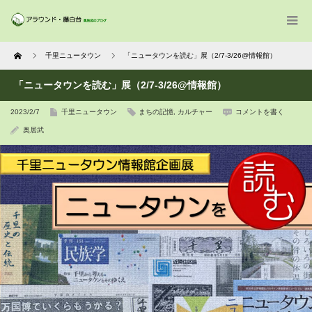
Home
千里ニュータウン
「ニュータウンを読む」展（2/7-3/26@情報館）
「ニュータウンを読む」展（2/7-3/26@情報館）
2023/2/7
千里ニュータウン
まちの記憶
,
カルチャー
コメントを書く
奥居武