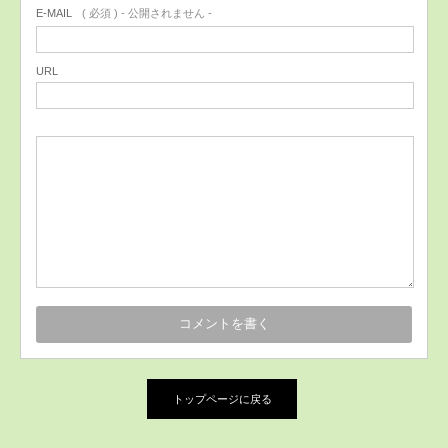
E-MAIL
( 必須 ) - 公開されません -
URL
トップページに戻る