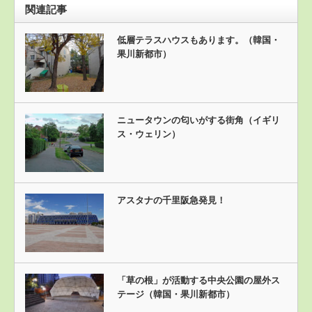
関連記事
低層テラスハウスもあります。（韓国・
果川新都市）
ニュータウンの匂いがする街角（イギリ
ス・ウェリン）
アスタナの千里阪急発見！
「草の根」が活動する中央公園の屋外ス
テージ（韓国・果川新都市）