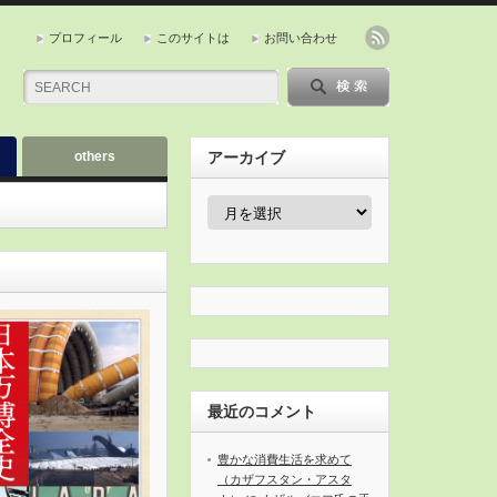
プロフィール
このサイトは
お問い合わせ
others
アーカイブ
ア
ー
カ
イ
ブ
最近のコメント
豊かな消費生活を求めて
（カザフスタン・アスタ