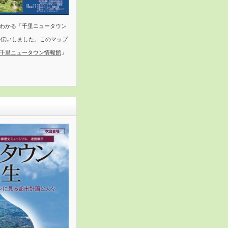
わかる「千里ニュータウン
手伝いしました。このマップ
千里ニュータウン情報館
」